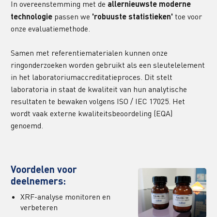
In overeenstemming met de 
allernieuwste moderne 
technologie
 passen we 
'robuuste statistieken'
 toe voor 
onze evaluatiemethode.
Samen met referentiematerialen kunnen onze 
ringonderzoeken worden gebruikt als een sleutelelement 
in het laboratoriumaccreditatieproces. Dit stelt 
laboratoria in staat de kwaliteit van hun analytische 
resultaten te bewaken volgens ISO / IEC 17025. Het 
wordt vaak externe kwaliteitsbeoordeling (EQA) 
genoemd.
Voordelen voor 
deelnemers:
XRF-analyse monitoren en 
verbeteren