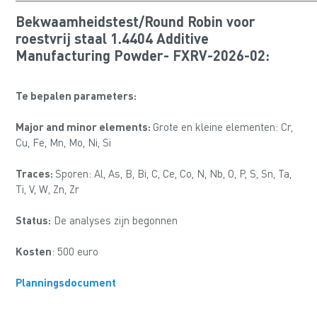
Bekwaamheidstest/Round Robin voor
roestvrij staal 1.4404 Additive
Manufacturing Powder- FXRV-2026-02:
Te bepalen parameters:
Major and minor elements:
Grote en kleine elementen: Cr,
Cu, Fe, Mn, Mo, Ni, Si
Traces:
Sporen: Al, As, B, Bi, C, Ce, Co, N, Nb, O, P, S, Sn, Ta,
Ti, V, W, Zn, Zr
Status:
De analyses zijn begonnen
Kosten
: 500 euro
Planningsdocument