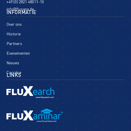
+49 (0) 2821 48011-10
info@fluxana.de
INFORMATIE
Over ons
Historie
Partners
Evenementen
Nieuws
Carrière
LINKS