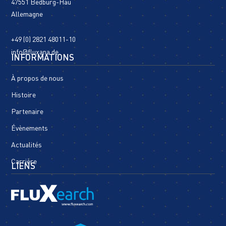
47551 Bedburg-Hau
Allemagne
+49 (0) 2821 48011-10
info@fluxana.de
INFORMATIONS
À propos de nous
Histoire
Partenaire
Évènements
Actualités
Carrière
LIENS