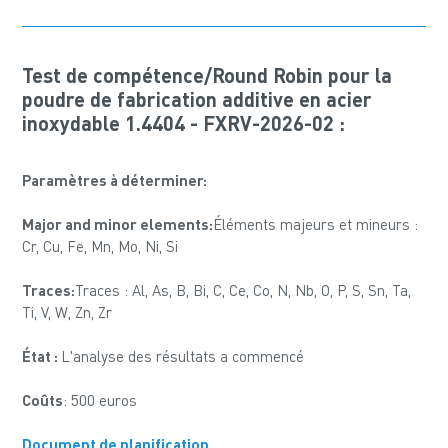
Test de compétence/Round Robin pour la
poudre de fabrication additive en acier
inoxydable 1.4404 - FXRV-2026-02 :
Paramètres à déterminer:
Major and minor elements:
Éléments majeurs et mineurs :
Cr, Cu, Fe, Mn, Mo, Ni, Si
Traces:
Traces : Al, As, B, Bi, C, Ce, Co, N, Nb, O, P, S, Sn, Ta,
Ti, V, W, Zn, Zr
État :
L'analyse des résultats a commencé
Coûts
: 500 euros
Document de planification