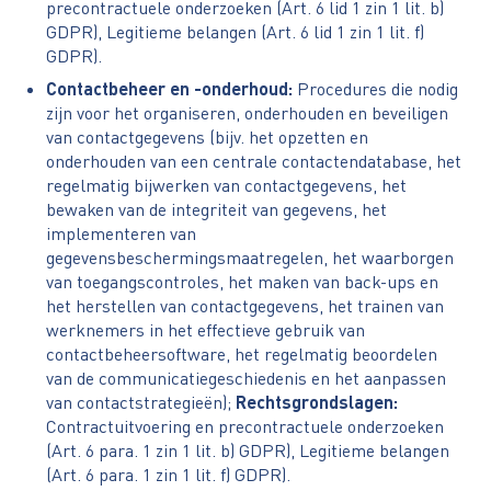
precontractuele onderzoeken (Art. 6 lid 1 zin 1 lit. b)
GDPR), Legitieme belangen (Art. 6 lid 1 zin 1 lit. f)
GDPR).
Contactbeheer en -onderhoud:
Procedures die nodig
zijn voor het organiseren, onderhouden en beveiligen
van contactgegevens (bijv. het opzetten en
onderhouden van een centrale contactendatabase, het
regelmatig bijwerken van contactgegevens, het
bewaken van de integriteit van gegevens, het
implementeren van
gegevensbeschermingsmaatregelen, het waarborgen
van toegangscontroles, het maken van back-ups en
het herstellen van contactgegevens, het trainen van
werknemers in het effectieve gebruik van
contactbeheersoftware, het regelmatig beoordelen
van de communicatiegeschiedenis en het aanpassen
van contactstrategieën);
Rechtsgrondslagen:
Contractuitvoering en precontractuele onderzoeken
(Art. 6 para. 1 zin 1 lit. b) GDPR), Legitieme belangen
(Art. 6 para. 1 zin 1 lit. f) GDPR).