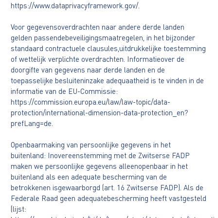
https://www.dataprivacyframework.gov/.
Voor gegevensoverdrachten naar andere derde landen
gelden passendebeveiligingsmaatregelen, in het bijzonder
standaard contractuele clausules,uitdrukkelijke toestemming
of wettelijk verplichte overdrachten. Informatieover de
doorgifte van gegevens naar derde landen en de
toepasselijke besluiteninzake adequaatheid is te vinden in de
informatie van de EU-Commissie:
https://commission.europa.eu/law/law-topic/data-
protection/international-dimension-data-protection_en?
prefLang=de.
Openbaarmaking van persoonlijke gegevens in het
buitenland: Inovereenstemming met de Zwitserse FADP
maken we persoonlijke gegevens alleenopenbaar in het
buitenland als een adequate bescherming van de
betrokkenen isgewaarborgd (art. 16 Zwitserse FADP). Als de
Federale Raad geen adequatebescherming heeft vastgesteld
(lijst: