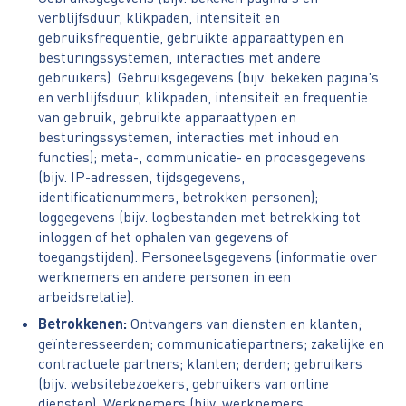
verblijfsduur, klikpaden, intensiteit en
gebruiksfrequentie, gebruikte apparaattypen en
besturingssystemen, interacties met andere
gebruikers). Gebruiksgegevens (bijv. bekeken pagina's
en verblijfsduur, klikpaden, intensiteit en frequentie
van gebruik, gebruikte apparaattypen en
besturingssystemen, interacties met inhoud en
functies); meta-, communicatie- en procesgegevens
(bijv. IP-adressen, tijdsgegevens,
identificatienummers, betrokken personen);
loggegevens (bijv. logbestanden met betrekking tot
inloggen of het ophalen van gegevens of
toegangstijden). Personeelsgegevens (informatie over
werknemers en andere personen in een
arbeidsrelatie).
Betrokkenen:
Ontvangers van diensten en klanten;
geïnteresseerden; communicatiepartners; zakelijke en
contractuele partners; klanten; derden; gebruikers
(bijv. websitebezoekers, gebruikers van online
diensten). Werknemers (bijv. werknemers,