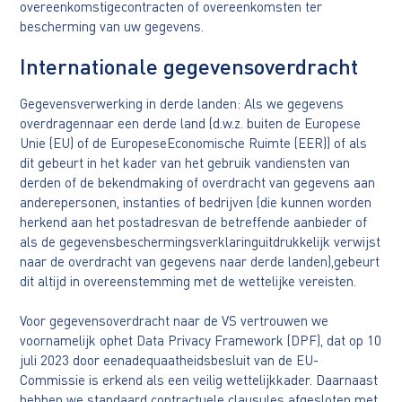
overeenkomstigecontracten of overeenkomsten ter
bescherming van uw gegevens.
Internationale gegevensoverdracht
Gegevensverwerking in derde landen: Als we gegevens
overdragennaar een derde land (d.w.z. buiten de Europese
Unie (EU) of de EuropeseEconomische Ruimte (EER)) of als
dit gebeurt in het kader van het gebruik vandiensten van
derden of de bekendmaking of overdracht van gegevens aan
anderepersonen, instanties of bedrijven (die kunnen worden
herkend aan het postadresvan de betreffende aanbieder of
als de gegevensbeschermingsverklaringuitdrukkelijk verwijst
naar de overdracht van gegevens naar derde landen),gebeurt
dit altijd in overeenstemming met de wettelijke vereisten.
Voor gegevensoverdracht naar de VS vertrouwen we
voornamelijk ophet Data Privacy Framework (DPF), dat op 10
juli 2023 door eenadequaatheidsbesluit van de EU-
Commissie is erkend als een veilig wettelijkkader. Daarnaast
hebben we standaard contractuele clausules afgesloten met