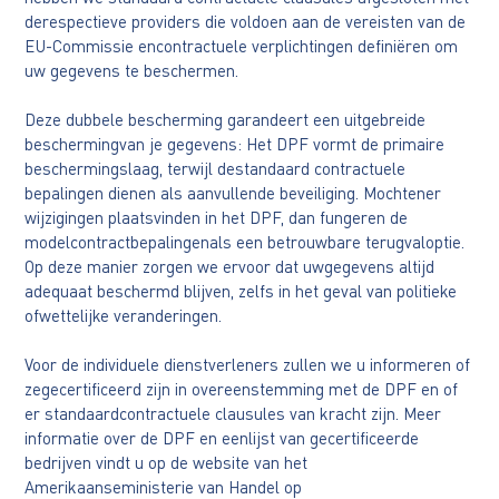
derespectieve providers die voldoen aan de vereisten van de
EU-Commissie encontractuele verplichtingen definiëren om
uw gegevens te beschermen.
Deze dubbele bescherming garandeert een uitgebreide
beschermingvan je gegevens: Het DPF vormt de primaire
beschermingslaag, terwijl destandaard contractuele
bepalingen dienen als aanvullende beveiliging. Mochtener
wijzigingen plaatsvinden in het DPF, dan fungeren de
modelcontractbepalingenals een betrouwbare terugvaloptie.
Op deze manier zorgen we ervoor dat uwgegevens altijd
adequaat beschermd blijven, zelfs in het geval van politieke
ofwettelijke veranderingen.
Voor de individuele dienstverleners zullen we u informeren of
zegecertificeerd zijn in overeenstemming met de DPF en of
er standaardcontractuele clausules van kracht zijn. Meer
informatie over de DPF en eenlijst van gecertificeerde
bedrijven vindt u op de website van het
Amerikaanseministerie van Handel op