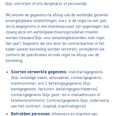
(bijv. sterretjes of iets dergelijks), of persoonlijk.
Wij wissen de gegevens na afloop van de wettelijke garantie-
envergelijkbare verplichtingen, d.w.z. in de regel na vier jaar,
tenzij degegevens in een klantenaccount zijn opgeslagen, bijv.
zolang deze om wettelijkearchiveringsredenen moeten
worden bewaard (bijv. voor belastingdoeleinden, inde regel
tien jaar). Gegevens die ons door de contractpartner in het
kader vaneen bestelling worden verstrekt, verwijderen we
conform de specificaties en inde regel na afloop van de
bestelling.
Soorten verwerkte gegevens:
inventarisgegevens
(bijv. volledige naam, woonadres, contactgegevens,
klantnummer, enz.); betalingsgegevens (bijv.
bankgegevens, facturen, betalingsgeschiedenis);
contactgegevens (bijv. post- en e-mailadressen of
telefoonnummers). Contractgegevens (bijv. onderwerp
van het contract, looptijd, klantcategorie).
Betrokken personen:
Afnemers en klanten van