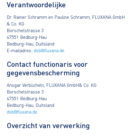
Verantwoordelijke
Dr. Rainer Schramm en Pauline Schramm, FLUXANA GmbH
& Co. KG
Borschelstrasse 3
47551 Bedburg-Hau
Bedburg-Hau, Duitsland
E-mailadres:
dsb@fluxana.de
Contact functionaris voor
gegevensbescherming
Ansgar Verbücheln, FLUXANA GmbH& Co. KG
Borschelstrasse 3
47551 Bedburg-Hau
Bedburg-Hau, Duitsland
dsb@fluxana.de
Overzicht van verwerking