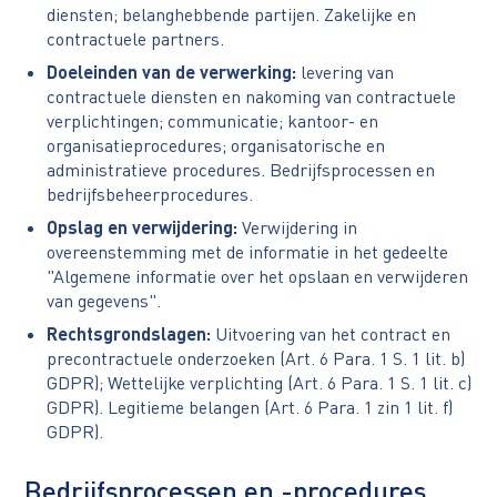
diensten; belanghebbende partijen. Zakelijke en
contractuele partners.
Doeleinden van de verwerking:
levering van
contractuele diensten en nakoming van contractuele
verplichtingen; communicatie; kantoor- en
organisatieprocedures; organisatorische en
administratieve procedures. Bedrijfsprocessen en
bedrijfsbeheerprocedures.
Opslag en verwijdering:
Verwijdering in
overeenstemming met de informatie in het gedeelte
"Algemene informatie over het opslaan en verwijderen
van gegevens".
Rechtsgrondslagen:
Uitvoering van het contract en
precontractuele onderzoeken (Art. 6 Para. 1 S. 1 lit. b)
GDPR); Wettelijke verplichting (Art. 6 Para. 1 S. 1 lit. c)
GDPR). Legitieme belangen (Art. 6 Para. 1 zin 1 lit. f)
GDPR).
Bedrijfsprocessen en -procedures