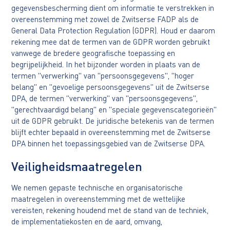
gegevensbescherming dient om informatie te verstrekken in
overeenstemming met zowel de Zwitserse FADP als de
General Data Protection Regulation (GDPR). Houd er daarom
rekening mee dat de termen van de GDPR worden gebruikt
vanwege de bredere geografische toepassing en
begrijpelijkheid. In het bijzonder worden in plaats van de
termen "verwerking" van "persoonsgegevens", "hoger
belang" en "gevoelige persoonsgegevens" uit de Zwitserse
DPA, de termen "verwerking" van "persoonsgegevens",
"gerechtvaardigd belang" en "speciale gegevenscategorieën"
uit de GDPR gebruikt. De juridische betekenis van de termen
blijft echter bepaald in overeenstemming met de Zwitserse
DPA binnen het toepassingsgebied van de Zwitserse DPA.
Veiligheidsmaatregelen
We nemen gepaste technische en organisatorische
maatregelen in overeenstemming met de wettelijke
vereisten, rekening houdend met de stand van de techniek,
de implementatiekosten en de aard, omvang,