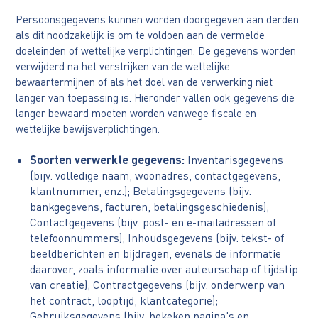
Persoonsgegevens kunnen worden doorgegeven aan derden
als dit noodzakelijk is om te voldoen aan de vermelde
doeleinden of wettelijke verplichtingen. De gegevens worden
verwijderd na het verstrijken van de wettelijke
bewaartermijnen of als het doel van de verwerking niet
langer van toepassing is. Hieronder vallen ook gegevens die
langer bewaard moeten worden vanwege fiscale en
wettelijke bewijsverplichtingen.
Soorten verwerkte gegevens:
Inventarisgegevens
(bijv. volledige naam, woonadres, contactgegevens,
klantnummer, enz.); Betalingsgegevens (bijv.
bankgegevens, facturen, betalingsgeschiedenis);
Contactgegevens (bijv. post- en e-mailadressen of
telefoonnummers); Inhoudsgegevens (bijv. tekst- of
beeldberichten en bijdragen, evenals de informatie
daarover, zoals informatie over auteurschap of tijdstip
van creatie); Contractgegevens (bijv. onderwerp van
het contract, looptijd, klantcategorie);
Gebruiksgegevens (bijv. bekeken pagina's en