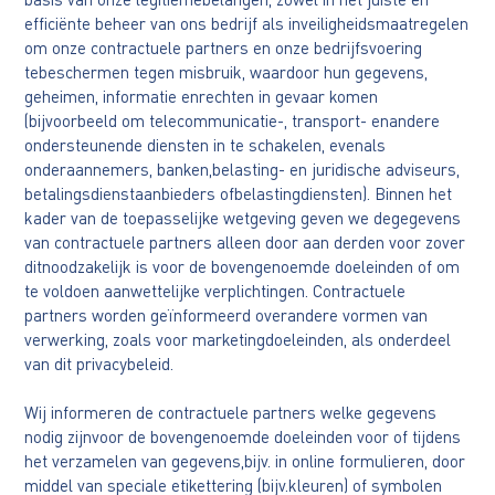
efficiënte beheer van ons bedrijf als inveiligheidsmaatregelen
om onze contractuele partners en onze bedrijfsvoering
tebeschermen tegen misbruik, waardoor hun gegevens,
geheimen, informatie enrechten in gevaar komen
(bijvoorbeeld om telecommunicatie-, transport- enandere
ondersteunende diensten in te schakelen, evenals
onderaannemers, banken,belasting- en juridische adviseurs,
betalingsdienstaanbieders ofbelastingdiensten). Binnen het
kader van de toepasselijke wetgeving geven we degegevens
van contractuele partners alleen door aan derden voor zover
ditnoodzakelijk is voor de bovengenoemde doeleinden of om
te voldoen aanwettelijke verplichtingen. Contractuele
partners worden geïnformeerd overandere vormen van
verwerking, zoals voor marketingdoeleinden, als onderdeel
van dit privacybeleid.
Wij informeren de contractuele partners welke gegevens
nodig zijnvoor de bovengenoemde doeleinden voor of tijdens
het verzamelen van gegevens,bijv. in online formulieren, door
middel van speciale etikettering (bijv.kleuren) of symbolen