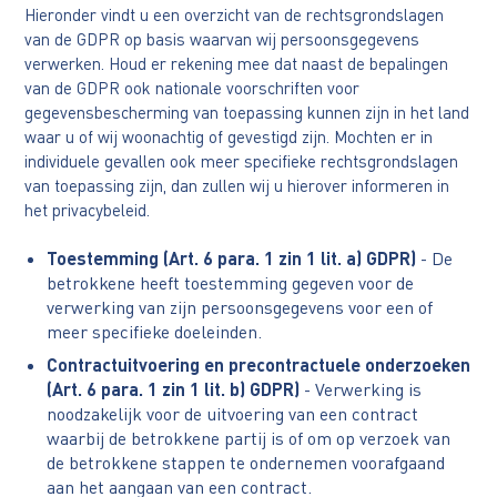
Hieronder vindt u een overzicht van de rechtsgrondslagen
van de GDPR op basis waarvan wij persoonsgegevens
verwerken. Houd er rekening mee dat naast de bepalingen
van de GDPR ook nationale voorschriften voor
gegevensbescherming van toepassing kunnen zijn in het land
waar u of wij woonachtig of gevestigd zijn. Mochten er in
individuele gevallen ook meer specifieke rechtsgrondslagen
van toepassing zijn, dan zullen wij u hierover informeren in
het privacybeleid.
Toestemming (Art. 6 para. 1 zin 1 lit. a) GDPR)
- De
betrokkene heeft toestemming gegeven voor de
verwerking van zijn persoonsgegevens voor een of
meer specifieke doeleinden.
Contractuitvoering en precontractuele onderzoeken
(Art. 6 para. 1 zin 1 lit. b) GDPR)
- Verwerking is
noodzakelijk voor de uitvoering van een contract
waarbij de betrokkene partij is of om op verzoek van
de betrokkene stappen te ondernemen voorafgaand
aan het aangaan van een contract.