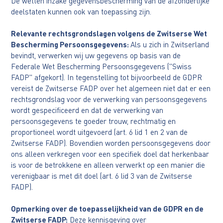
De wetten inzake gegevensbescherming van de afzonderlijke
deelstaten kunnen ook van toepassing zijn.
Relevante rechtsgrondslagen volgens de Zwitserse Wet
Bescherming Persoonsgegevens:
Als u zich in Zwitserland
bevindt, verwerken wij uw gegevens op basis van de
Federale Wet Bescherming Persoonsgegevens ("Swiss
FADP" afgekort). In tegenstelling tot bijvoorbeeld de GDPR
vereist de Zwitserse FADP over het algemeen niet dat er een
rechtsgrondslag voor de verwerking van persoonsgegevens
wordt gespecificeerd en dat de verwerking van
persoonsgegevens te goeder trouw, rechtmatig en
proportioneel wordt uitgevoerd (art. 6 lid 1 en 2 van de
Zwitserse FADP). Bovendien worden persoonsgegevens door
ons alleen verkregen voor een specifiek doel dat herkenbaar
is voor de betrokkene en alleen verwerkt op een manier die
verenigbaar is met dit doel (art. 6 lid 3 van de Zwitserse
FADP).
Opmerking over de toepasselijkheid van de GDPR en de
Zwitserse FADP:
Deze kennisgeving over