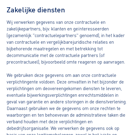
Zakelijke diensten
Wij verwerken gegevens van onze contractuele en
zakelijkepartners, bijv. klanten en geïnteresseerden
(gezamenlijk "contractuelepartners" genoemd), in het kader
van contractuele en vergelijkbarejuridische relaties en
bijbehorende maatregelen en met betrekking tot
decommunicatie met de contractuele partners (of
precontractueel), bijvoorbeeld omte reageren op aanvragen.
We gebruiken deze gegevens om aan onze contractuele
verplichtingente voldoen. Deze omvatten in het bijzonder de
verplichtingen om deovereengekomen diensten te leveren,
eventuele bijwerkingsverplichtingen enrechtsmiddelen in
geval van garantie en andere storingen in de dienstverlening.
Daarnaast gebruiken we de gegevens om onze rechten te
waarborgen en ten behoevevan de administratieve taken die
verband houden met deze verplichtingen en
debedrijfsorganisatie. We verwerken de gegevens ook op
basis van onze legitiemebelangen, zowel in het juiste en