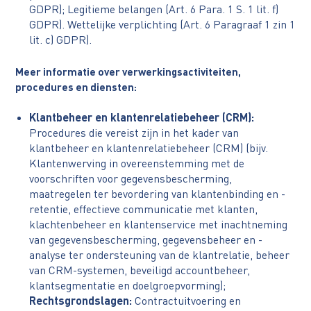
GDPR); Legitieme belangen (Art. 6 Para. 1 S. 1 lit. f)
GDPR). Wettelijke verplichting (Art. 6 Paragraaf 1 zin 1
lit. c) GDPR).
Meer informatie over verwerkingsactiviteiten,
procedures en diensten:
Klantbeheer en klantenrelatiebeheer (CRM):
Procedures die vereist zijn in het kader van
klantbeheer en klantenrelatiebeheer (CRM) (bijv.
Klantenwerving in overeenstemming met de
voorschriften voor gegevensbescherming,
maatregelen ter bevordering van klantenbinding en -
retentie, effectieve communicatie met klanten,
klachtenbeheer en klantenservice met inachtneming
van gegevensbescherming, gegevensbeheer en -
analyse ter ondersteuning van de klantrelatie, beheer
van CRM-systemen, beveiligd accountbeheer,
klantsegmentatie en doelgroepvorming);
Rechtsgrondslagen:
Contractuitvoering en