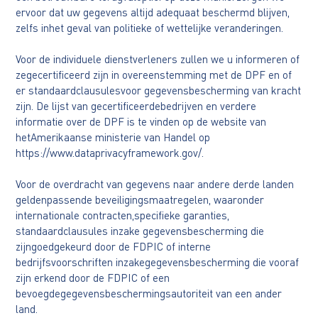
ervoor dat uw gegevens altijd adequaat beschermd blijven,
zelfs inhet geval van politieke of wettelijke veranderingen.
Voor de individuele dienstverleners zullen we u informeren of
zegecertificeerd zijn in overeenstemming met de DPF en of
er standaardclausulesvoor gegevensbescherming van kracht
zijn. De lijst van gecertificeerdebedrijven en verdere
informatie over de DPF is te vinden op de website van
hetAmerikaanse ministerie van Handel op
https://www.dataprivacyframework.gov/.
Voor de overdracht van gegevens naar andere derde landen
geldenpassende beveiligingsmaatregelen, waaronder
internationale contracten,specifieke garanties,
standaardclausules inzake gegevensbescherming die
zijngoedgekeurd door de FDPIC of interne
bedrijfsvoorschriften inzakegegevensbescherming die vooraf
zijn erkend door de FDPIC of een
bevoegdegegevensbeschermingsautoriteit van een ander
land.