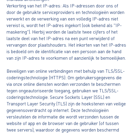
Verkorting van het IP-adres: Als IP-adressen door ons of
door de gebruikte serviceproviders en technologieën worden
verwerkt en de verwerking van een volledig IP-adres niet
vereist is, wordt het IP-adres ingekort (ook bekend als "IP-
maskering"). Hierbij worden de laatste twee cijfers of het
laatste deel van het IP-adres na een punt verwijderd of
vervangen door plaatshouders. Het inkorten van het IP-adres
is bedoeld om de identificatie van een persoon aan de hand
van zijn IP-adres te voorkomen of aanzienlijk te bemoeilijken.
Beveiligen van online verbindingen met behulp van TLS/SSL-
coderingstechnologie (HTTPS): Om gebruikersgegevens die
via onze online diensten worden verzonden te beschermen
tegen ongeautoriseerde toegang, gebruiken we TLS/SSL-
coderingstechnologie. Secure Sockets Layer (SSL) en
Transport Layer Security (TLS) zijn de hoekstenen van veilige
gegevensoverdracht op internet. Deze technologieën
versleutelen de informatie die wordt verzonden tussen de
website of app en de browser van de gebruiker (of tussen
twee servers), waardoor de gegevens worden beschermd