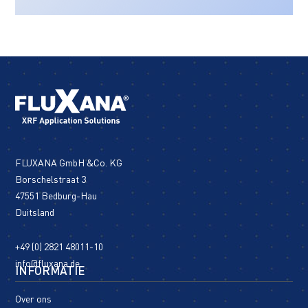
FLUXANA GmbH &Co. KG
Borschelstraat 3
47551 Bedburg-Hau
Duitsland
+49 (0) 2821 48011-10
info@fluxana.de
INFORMATIE
Over ons