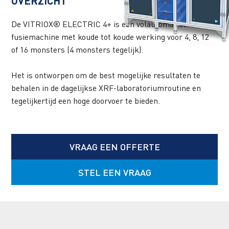
OVERZICHT
De VITRIOX® ELECTRIC 4+ is een volautomatische 
fusiemachine met koude tot koude werking voor 4, 8, 12 
of 16 monsters (4 monsters tegelijk). 
Het is ontworpen om de best mogelijke resultaten te 
behalen in de dagelijkse XRF-laboratoriumroutine en 
tegelijkertijd een hoge doorvoer te bieden.
VRAAG EEN OFFERTE
STEL EEN VRAAG