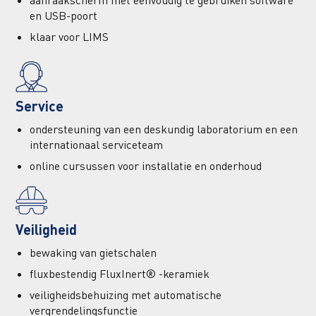
aanraakscherm met eenvoudig te gebruiken software
en USB-poort
klaar voor LIMS
Service
ondersteuning van een deskundig laboratorium en een
internationaal serviceteam
online cursussen voor installatie en onderhoud
Veiligheid
bewaking van gietschalen
fluxbestendig FluxInert® -keramiek
veiligheidsbehuizing met automatische
vergrendelingsfunctie