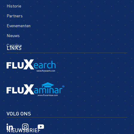
Historie
Partners
Evenementen
Nieuws
Carrière
LINKS
VOLG ONS
NIEUWSBRIEF