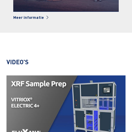
Meer informatie
Mee
VIDEO'S