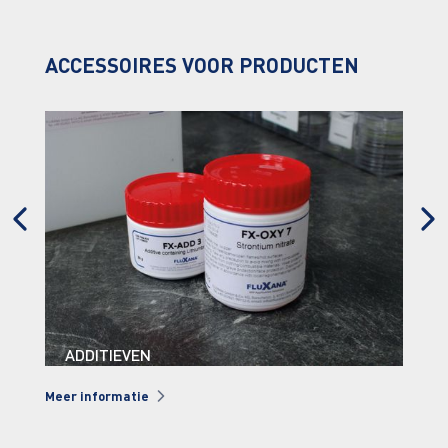
ACCESSOIRES VOOR PRODUCTEN
ZUURKAST
Meer informatie
Mee