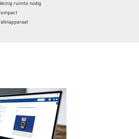
Weinig ruimte nodig
Compact
Tafelapparaat