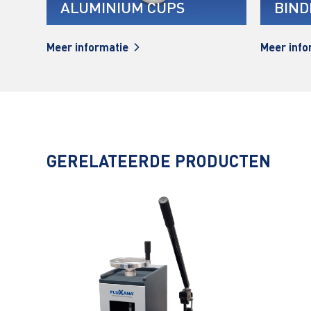
UM CUPS
BINDMIDDEL
ie
Meer informatie
GERELATEERDE PRODUCTEN