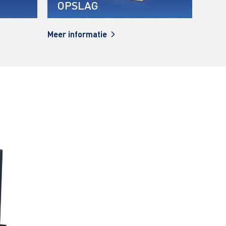
AG
PERS MATRIJZEN
matie
Meer informatie