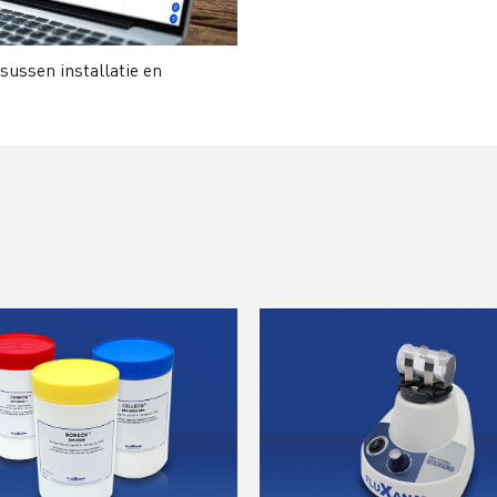
sussen installatie en
d