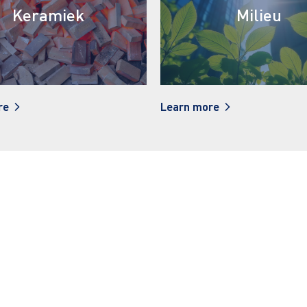
amiek
Milieu
Learn more