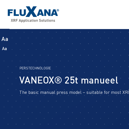
Aa
Aa
PERSTECHNOLOGIE
VANEOX® 25t manueel
The basic manual press model – suitable for most XRF