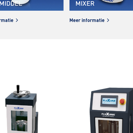
MIXER
OPSL
Meer informatie
Meer infor