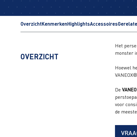
Overzicht
Kenmerken
Highlights
Accessoires
Gerelat
Het perse
monster i
OVERZICHT
Hoewel het
VANEOX® p
De
VANEO
perstoepa
voor cons
de meeste
VRAA