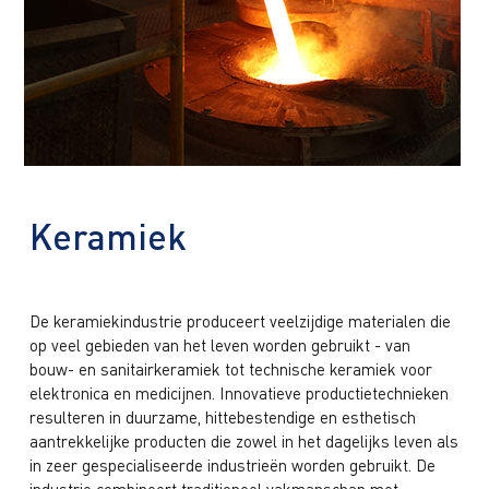
Keramiek
De keramiekindustrie produceert veelzijdige materialen die
op veel gebieden van het leven worden gebruikt - van
bouw- en sanitairkeramiek tot technische keramiek voor
elektronica en medicijnen. Innovatieve productietechnieken
resulteren in duurzame, hittebestendige en esthetisch
aantrekkelijke producten die zowel in het dagelijks leven als
in zeer gespecialiseerde industrieën worden gebruikt. De
industrie combineert traditioneel vakmanschap met