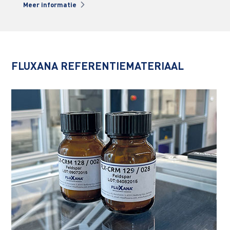
Meer informatie
Mee
FLUXANA REFERENTIEMATERIAAL