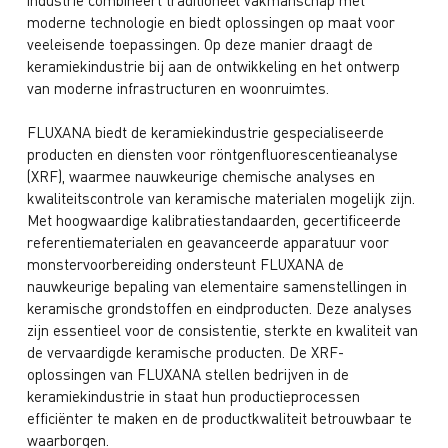
moderne technologie en biedt oplossingen op maat voor
veeleisende toepassingen. Op deze manier draagt de
keramiekindustrie bij aan de ontwikkeling en het ontwerp
van moderne infrastructuren en woonruimtes.
FLUXANA biedt de keramiekindustrie gespecialiseerde
producten en diensten voor röntgenfluorescentieanalyse
(XRF), waarmee nauwkeurige chemische analyses en
kwaliteitscontrole van keramische materialen mogelijk zijn.
Met hoogwaardige kalibratiestandaarden, gecertificeerde
referentiematerialen en geavanceerde apparatuur voor
monstervoorbereiding ondersteunt FLUXANA de
nauwkeurige bepaling van elementaire samenstellingen in
keramische grondstoffen en eindproducten. Deze analyses
zijn essentieel voor de consistentie, sterkte en kwaliteit van
de vervaardigde keramische producten. De XRF-
oplossingen van FLUXANA stellen bedrijven in de
keramiekindustrie in staat hun productieprocessen
efficiënter te maken en de productkwaliteit betrouwbaar te
waarborgen.