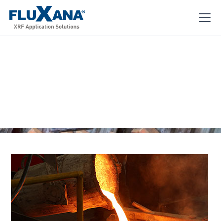
Keramiek