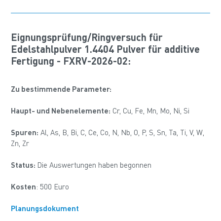
Eignungsprüfung/Ringversuch für
Edelstahlpulver 1.4404 Pulver für additive
Fertigung - FXRV-2026-02:
Zu bestimmende Parameter:
Haupt- und Nebenelemente:
Cr, Cu, Fe, Mn, Mo, Ni, Si
Spuren:
Al, As, B, Bi, C, Ce, Co, N, Nb, O, P, S, Sn, Ta, Ti, V, W,
Zn, Zr
Status:
Die Auswertungen haben begonnen
Kosten
: 500 Euro
Planungsdokument