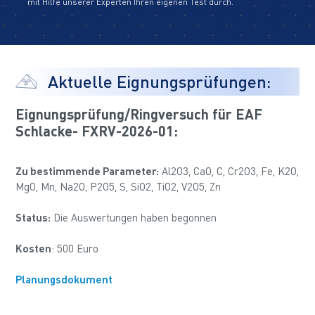
mit Hilfe unserer Experten Ihren eigenen Test durch.
Aktuelle Eignungsprüfungen:
Eignungsprüfung/Ringversuch für EAF
Schlacke- FXRV-2026-01:
Zu bestimmende Parameter:
Al2O3, CaO, C, Cr2O3, Fe, K2O,
MgO, Mn, Na2O, P2O5, S, SiO2, TiO2, V2O5, Zn
Status:
Die Auswertungen haben begonnen
Kosten
: 500 Euro
Planungsdokument