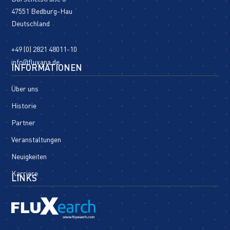
47551 Bedburg-Hau
Deutschland
+49 (0) 2821 48011-10
info@fluxana.de
INFORMATIONEN
Über uns
Historie
Partner
Veranstaltungen
Neuigkeiten
Karriere
LINKS