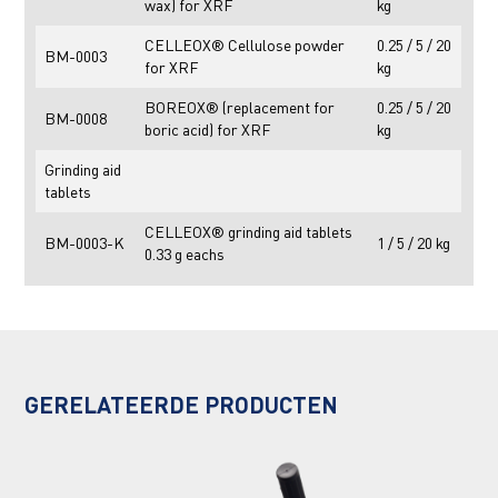
wax) for XRF
kg
CELLEOX® Cellulose powder
0.25 / 5 / 20
BM-0003
for XRF
kg
BOREOX® (replacement for
0.25 / 5 / 20
BM-0008
boric acid) for XRF
kg
Grinding aid
tablets
CELLEOX® grinding aid tablets
BM-0003-K
1 / 5 / 20 kg
0.33 g eachs
GERELATEERDE PRODUCTEN