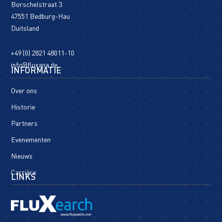
Borschelstraat 3
47551 Bedburg-Hau
Duitsland
+49 (0) 2821 48011-10
info@fluxana.de
INFORMATIE
Over ons
Historie
Partners
Evenementen
Nieuws
Carrière
LINKS