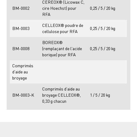
CEREOX® (Licowax C,
BM-0002
cire Hoechst) pour
0,25 / 5 / 20 kg
RFA
CELLEOX® poudre de
BM-0003
0,25 / 5 / 20 kg
cellulose pour RFA
BOREOX®
BM-0008
(remplaçant de l'acide
0,25 / 5 / 20 kg
borique) pour RFA
Comprimés
d’aide au
broyage
Comprimés d’aide au
BM-0003-K
broyage CELLEOX®,
1 / 5 / 20 kg
0,33 g chacun