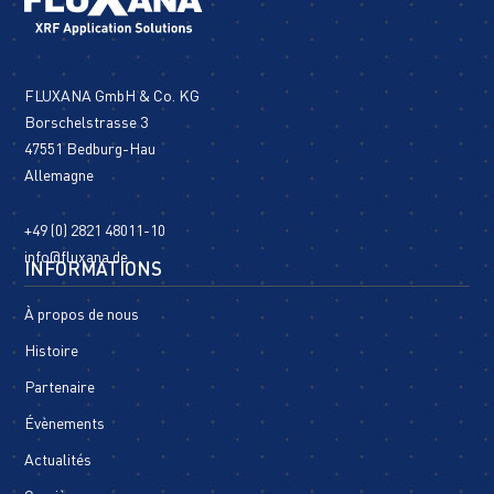
FLUXANA GmbH & Co. KG
Borschelstrasse 3
47551 Bedburg-Hau
Allemagne
+49 (0) 2821 48011-10
info@fluxana.de
INFORMATIONS
À propos de nous
Histoire
Partenaire
Évènements
Actualités