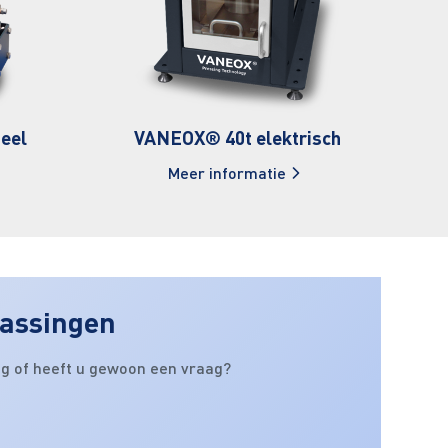
eel
VANEOX® 40t elektrisch
Meer informatie
passingen
ig of heeft u gewoon een vraag?