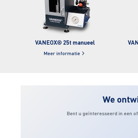
VANEOX® 25t manueel
VAN
Meer informatie
We ontwi
Bent u geïnteresseerd in een o