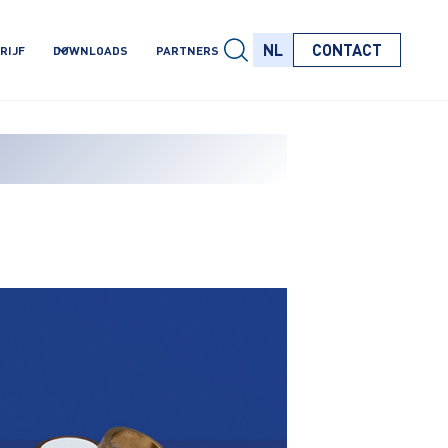
NL
CONTACT
RIJF
DOWNLOADS
PARTNERS
NL
NL
NL