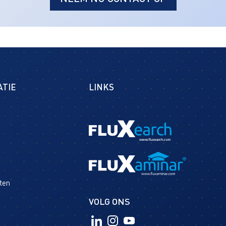
ATIE
LINKS
ten
VOLG ONS