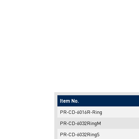
Item No.
PR-CD-6016R-Ring
PR-CD-6032RingM
PR-CD-6032RingS