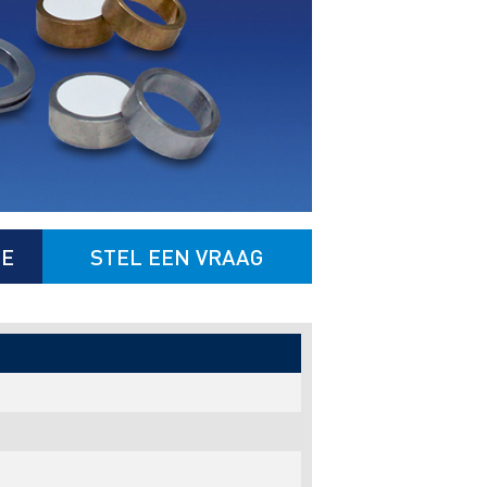
TE
STEL EEN VRAAG