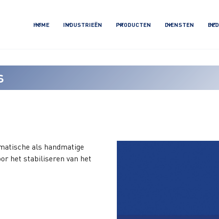
HOME
INDUSTRIEËN
PRODUCTEN
DIENSTEN
BED
s
omatische als handmatige
or het stabiliseren van het