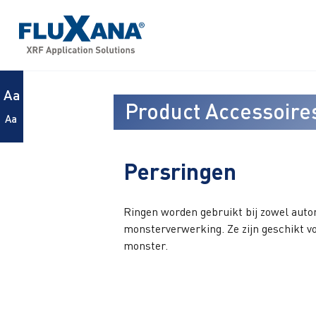
Aa
Product Accessoire
Aa
Persringen
Ringen worden gebruikt bij zowel aut
monsterverwerking. Ze zijn geschikt vo
monster.