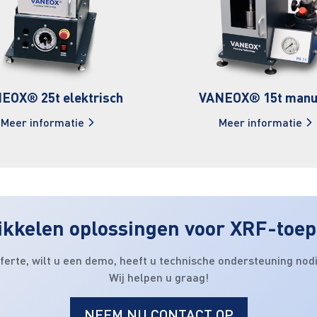
EOX® 25t elektrisch
VANEOX® 15t manu
Meer informatie
Meer informatie
kkelen oplossingen voor XRF-toe
fferte, wilt u een demo, heeft u technische ondersteuning nod
Wij helpen u graag!
NEEM NU CONTACT OP