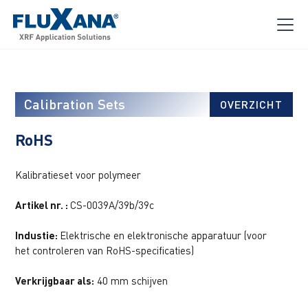
Calibration Sets
OVERZICHT
RoHS
Kalibratieset voor polymeer
Artikel nr. :
CS-0039A/39b/39c
Industie:
Elektrische en elektronische apparatuur (voor
het controleren van RoHS-specificaties)
Verkrijgbaar als:
40 mm schijven