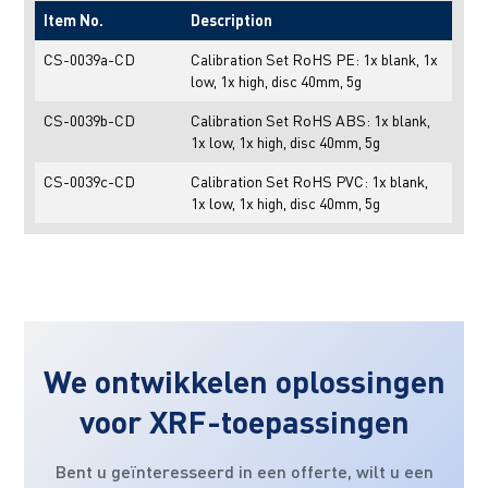
Item No.
Description
CS-0039a-CD
Calibration Set RoHS PE: 1x blank, 1x
low, 1x high, disc 40mm, 5g
CS-0039b-CD
Calibration Set RoHS ABS: 1x blank,
1x low, 1x high, disc 40mm, 5g
CS-0039c-CD
Calibration Set RoHS PVC: 1x blank,
1x low, 1x high, disc 40mm, 5g
We ontwikkelen oplossingen
voor XRF-toepassingen
Bent u geïnteresseerd in een offerte, wilt u een