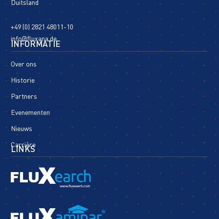
Duitsland
+49 (0) 2821 48011-10
info@fluxana.de
INFORMATIE
Over ons
Historie
Partners
Evenementen
Nieuws
Carrière
LINKS