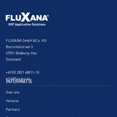
FLUXANA GmbH &Co. KG
Borschelstraat 3
47551 Bedburg-Hau
Duitsland
+49 (0) 2821 48011-10
info@fluxana.de
INFORMATIE
Over ons
Historie
Partners