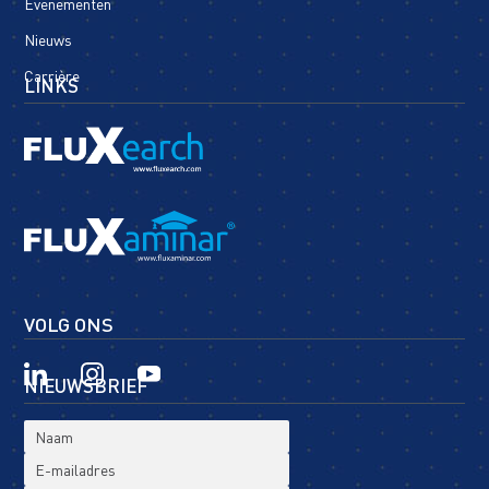
Evenementen
Nieuws
Carrière
LINKS
VOLG ONS
NIEUWSBRIEF