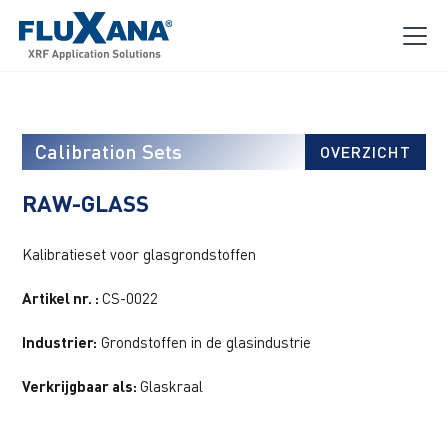
Calibration Sets
OVERZICHT
RAW-GLASS
Kalibratieset voor glasgrondstoffen
Artikel nr. :
CS-0022
Industrier:
Grondstoffen in de glasindustrie
Verkrijgbaar als:
Glaskraal