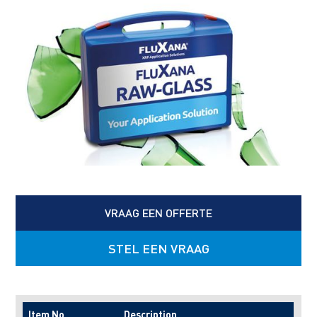
VRAAG EEN OFFERTE
STEL EEN VRAAG
Item No.
Description