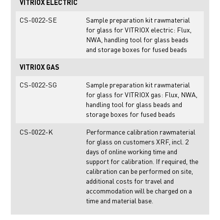
VITRIOX ELECTRIC
CS-0022-SE
Sample preparation kit rawmaterial
for glass for VITRIOX electric: Flux,
NWA, handling tool for glass beads
and storage boxes for fused beads
VITRIOX GAS
CS-0022-SG
Sample preparation kit rawmaterial
for glass for VITRIOX gas: Flux, NWA,
handling tool for glass beads and
storage boxes for fused beads
CS-0022-K
Performance calibration rawmaterial
for glass on customers XRF, incl. 2
days of online working time and
support for calibration. If required, the
calibration can be performed on site,
additional costs for travel and
accommodation will be charged on a
time and material base.