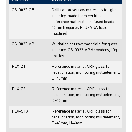
CS-0022-CB
Calibration set raw materials for glass
industry: made from certified
reference materials, 20 fused beads
40mm (requires FLUXANA fusion
machine)
CS-0022-VP
Validation set raw materials for glass
industry: CS-0022-VP 6 powders, 10g
bottles
FLX-Z1
Reference material XRF glass for
recalibration, monitoring multielement,
D=40mm
FLX-Z2
Reference material XRF glass for
recalibration, monitoring multielement,
D=40mm
FLX-S13
Reference material XRF glass for
recalibration, monitoring multielement,
D=40mm, H=6mm