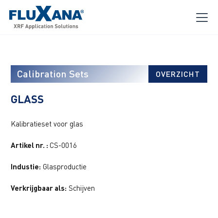
Calibration Sets
OVERZICHT
GLASS
Kalibratieset voor glas
Artikel nr. :
CS-0016
Industie:
Glasproductie
Verkrijgbaar als:
Schijven