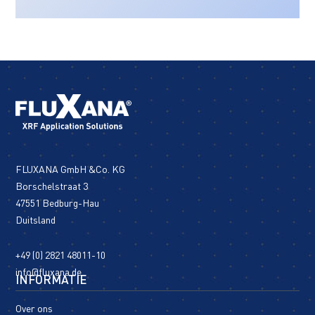
FLUXANA GmbH &Co. KG
Borschelstraat 3
47551 Bedburg-Hau
Duitsland
+49 (0) 2821 48011-10
info@fluxana.de
INFORMATIE
Over ons