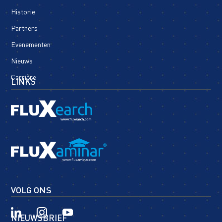
Historie
Partners
Evenementen
Nieuws
Carrière
LINKS
VOLG ONS
NIEUWSBRIEF