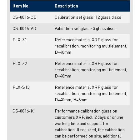
Item No.
Description
CS-0016-CD
Calibration set glass: 12 glass discs
CS-0016-VD
Validation set glass: 3 glass discs
FLX-Z1
Reference material XRF glass for
recalibration, monitoring multielement,
D=40mm
FLX-Z2
Reference material XRF glass for
recalibration, monitoring multielement,
D=40mm
FLX-S13
Reference material XRF glass for
recalibration, monitoring multielement,
D=40mm, H=6mm
CS-0016-K
Performance calibration glass on
customers XRF, incl. 2 days of online
working time and support for
calibration. If required, the calibration
can be performed on site, additional