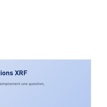
tions XRF
 simplement une question,