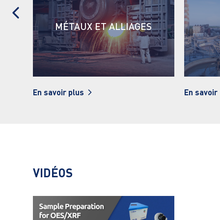
S
CIMENT
En savoir plus
En savoir
VIDÉOS