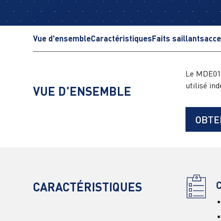
Vue d'ensemble
Caractéristiques
Faits saillants
acce
Le MDE01 
utilisé i
VUE D'ENSEMBLE
OBTE
C
CARACTÉRISTIQUES