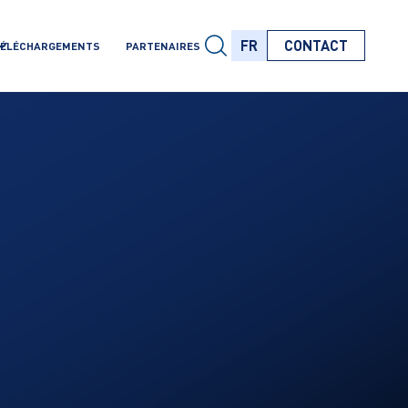
FR
CONTACT
ÉLÉCHARGEMENTS
PARTENAIRES
FR
FR
FR