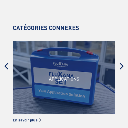
CATÉGORIES CONNEXES
APPLICATIONS
En savoir plus
En s