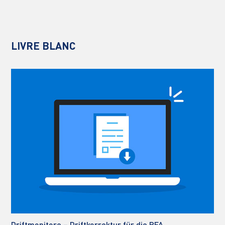
LIVRE BLANC
Driftmonitore – Driftkorrektur für die RFA