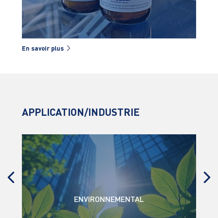
En savoir plus
En s
APPLICATION/INDUSTRIE
ENVIRONNEMENTAL