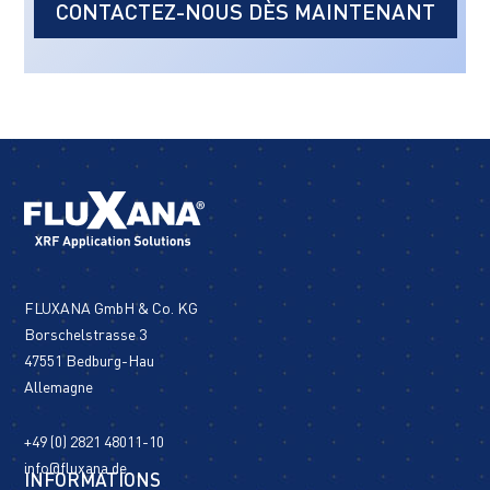
CONTACTEZ-NOUS DÈS MAINTENANT
FLUXANA GmbH & Co. KG
Borschelstrasse 3
47551 Bedburg-Hau
Allemagne
+49 (0) 2821 48011-10
info@fluxana.de
INFORMATIONS