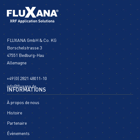
FLUXANA GmbH & Co. KG
Borschelstrasse 3
47551 Bedburg-Hau
Allemagne
+49 (0) 2821 48011-10
info@fluxana.de
INFORMATIONS
À propos de nous
Histoire
Partenaire
Évènements