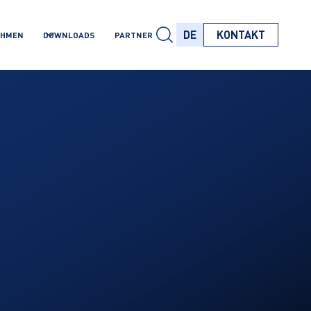
DE
KONTAKT
EHMEN
DOWNLOADS
PARTNER
DE
DE
DE