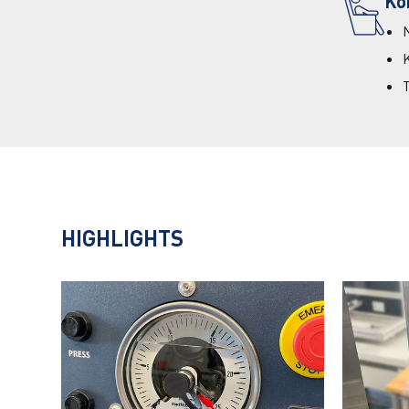
Ko
N
HIGHLIGHTS