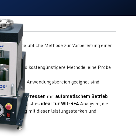
esse ist eine übliche Methode zur Vorbereitung einer
schnellere und kostengünstigere Methode, eine Probe
e für jeden Anwendungsbereich geeignet sind.
ederholbares Pressen
mit
automatischem Betrieb
m Durchsatz
, ist es
ideal für WD-RFA
Analysen, die
se Bedienung mit dieser leistungsstarken und