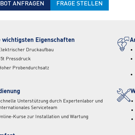
BOT ANFRAGEN
FRAGE STELLEN
e wichtigsten Eigenschaften
A
Elektrischer Druckaufbau
25t Pressdruck
Hoher Probendurchsatz
dienung
W
chnelle Unterstützung durch Expertenlabor und
nternationales Serviceteam
nline-Kurse zur Installation und Wartung