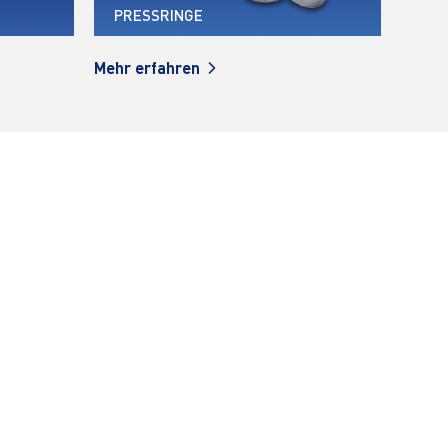
PRESSWERKZEUGE
AU
Mehr erfahren
Mehr 