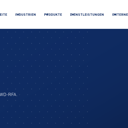
EITE
INDUSTRIEN
PRODUKTE
DIENSTLEISTUNGEN
UNTERN
r WD-RFA.