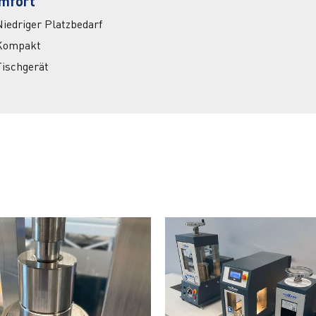
mfort
iedriger Platzbedarf
Kompakt
Tischgerät