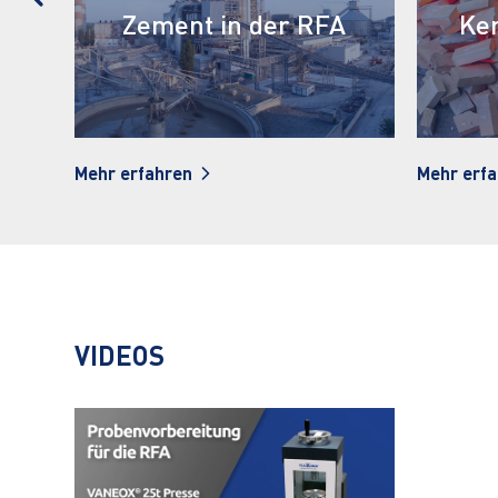
A
Keramik in der RFA
Um
Mehr erfahren
Mehr erf
VIDEOS