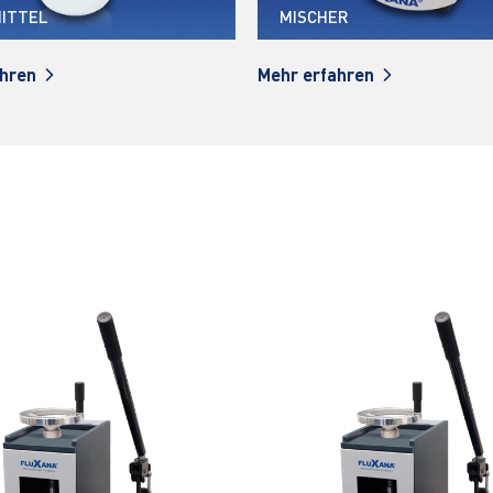
ER
PRESSRINGE
ahren
Mehr erfahren