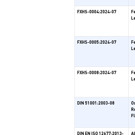
FXHS-0004:2024-07
F
L
FXHS-0005:2024-07
F
L
FXHS-0008:2024-07
F
L
DIN 51001:2003-08
O
R
F
DIN EN ISO 12677:2013-
A