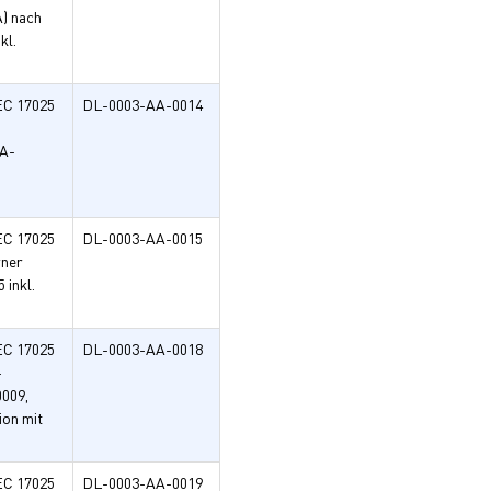
A) nach
kl.
EC 17025
DL-0003-AA-0014
NA-
EC 17025
DL-0003-AA-0015
rner
inkl.
EC 17025
DL-0003-AA-0018
-
009,
ion mit
EC 17025
DL-0003-AA-0019