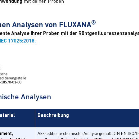
nwendung
mit deinen Proben
®
chen Analysen von FLUXANA
ente Analyse Ihrer Proben mit der Röntgenfluoreszenzanalys
/IEC 17025:2018.
mische Analysen
aterial
Beschreibung
ement,
Akkreditierte chemische Analyse gemäß DIN EN ISO/I