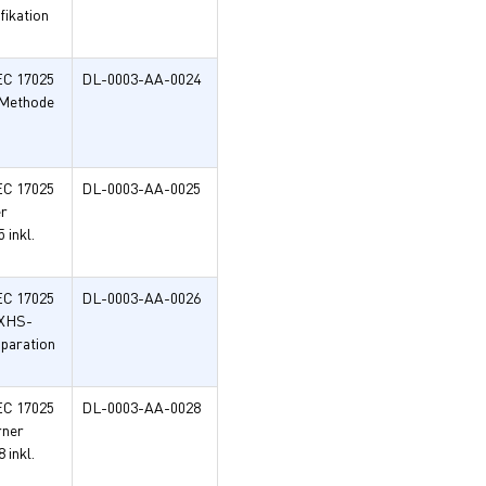
fikation
EC 17025
DL-0003-AA-0024
 Methode
EC 17025
DL-0003-AA-0025
er
inkl.
EC 17025
DL-0003-AA-0026
FXHS-
paration
EC 17025
DL-0003-AA-0028
rner
inkl.