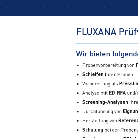
FLUXANA Prüf
Wir bieten folgend
Probenvorbereitung von
Schleifen
Ihrer Proben
Vorbereitung als
Pressli
Analyse mit
ED-RFA
und/
Screening-Analysen
Ihre
Durchführung von
Eignu
Herstellung von
Referenz
Schulung
bei der Proben