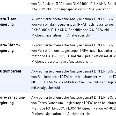
von Gießpulver (RFA) nach DIN 51001, FLUXANA-Spezi
AA-0019 inkl. Probenpräparation mit Analysebericht
erro-Titan-
Akkreditierte chemische Analyse gemäß DIN EN ISO/I
egierung
von Ferro-Titan-Legierungen (RFA) nach hausinterner
FXHS-0006, FLUXANA-Spezifikation AA-0024 inkl.
Probenpräparation mit Analysebericht
erro-Chrom-
Akkreditierte chemische Analyse gemäß DIN EN ISO/I
egierung
von Ferro-Chrom-Legierungen (RFA) nach hausintern
Methode FXHS-0002, FLUXANA-Spezifikation AA-0025 
Probenaufbereitung mit Analysebericht
iliciumcarbid
Akkreditierte chemische Analyse gemäß DIN EN ISO/I
von Siliciumcarbid (RFA) nach hausinterner Methode 
0010, FLUXANA-Spezifikation AA-0026 inkl. Probenprä
mit Analysebericht
erro-Vanadium-
Akkreditierte chemische Analyse gemäß DIN EN ISO/I
egierung
von Ferro-Vanadium-Legierungen (RFA) nach hausinte
Methode FXHS-0007, FLUXANA-Spezifikation AA-0028 
Probenpräparation mit Analysebericht