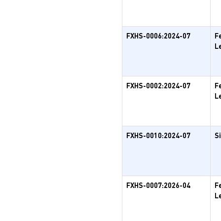
FXHS-0006:2024-07
F
L
FXHS-0002:2024-07
F
L
FXHS-0010:2024-07
S
FXHS-0007:2026-04
F
L