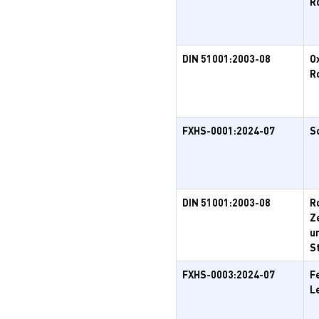
R
DIN 51001:2003-08
O
R
FXHS-0001:2024-07
S
DIN 51001:2003-08
R
Z
u
S
FXHS-0003:2024-07
F
L