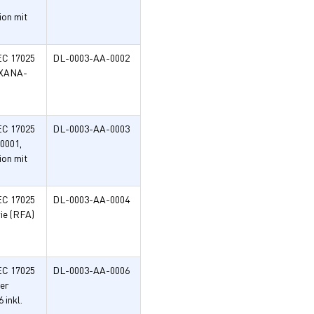
ion mit
EC 17025
DL-0003-AA-0002
UXANA-
EC 17025
DL-0003-AA-0003
0001,
ion mit
EC 17025
DL-0003-AA-0004
rie (RFA)
EC 17025
DL-0003-AA-0006
ner
inkl.