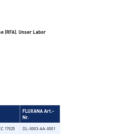
e (RFA). Unser Labor
FLUXANA Art.-
Nr.
EC 17025
DL-0003-AA-0001