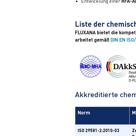
Entwicklung einer
RFA-A
Liste der chemis
FLUXANA bietet die kompet
arbeitet gemäß
DIN EN ISO
Akkreditierte che
Norm
M
ISO 29581-2:2010-03
Z