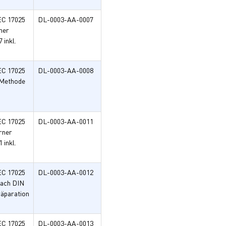
EC 17025
DL-0003-AA-0007
ner
inkl.
EC 17025
DL-0003-AA-0008
 Methode
EC 17025
DL-0003-AA-0011
rner
inkl.
EC 17025
DL-0003-AA-0012
nach DIN
räparation
EC 17025
DL-0003-AA-0013