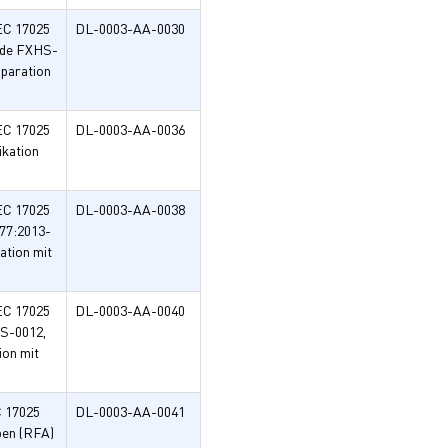
EC 17025
DL-0003-AA-0030
ode FXHS-
paration
EC 17025
DL-0003-AA-0036
ikation
EC 17025
DL-0003-AA-0038
677:2013-
ation mit
EC 17025
DL-0003-AA-0040
HS-0012,
ion mit
C 17025
DL-0003-AA-0041
ben (RFA)