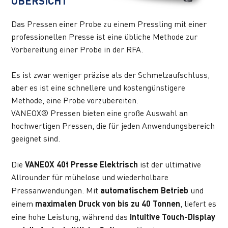
ÜBERSICHT
Das Pressen einer Probe zu einem Pressling mit einer 
professionellen Presse ist eine übliche Methode zur 
Vorbereitung einer Probe in der RFA.
Es ist zwar weniger präzise als der Schmelzaufschluss, 
aber es ist eine schnellere und kostengünstigere 
Methode, eine Probe vorzubereiten.
VANEOX® Pressen bieten eine große Auswahl an 
hochwertigen Pressen, die für jeden Anwendungsbereich 
geeignet sind.
Die 
VANEOX 40t Presse Elektrisch
 ist der ultimative 
Allrounder für mühelose und wiederholbare 
Pressanwendungen. Mit 
automatischem Betrieb
 und 
einem 
maximalen Druck von bis zu 40 Tonnen
, liefert es 
eine hohe Leistung, während das 
intuitive Touch-Display 