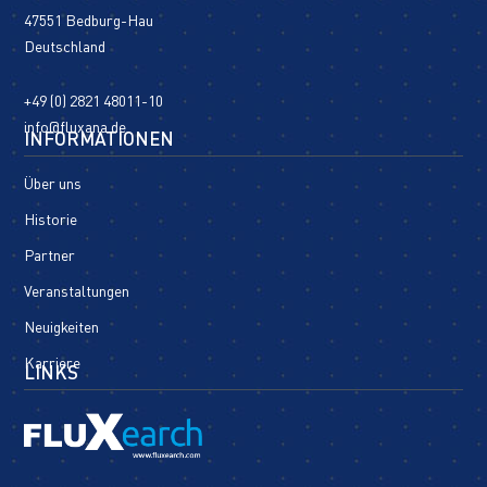
47551 Bedburg-Hau
Deutschland
+49 (0) 2821 48011-10
info@fluxana.de
INFORMATIONEN
Über uns
Historie
Partner
Veranstaltungen
Neuigkeiten
Karriere
LINKS