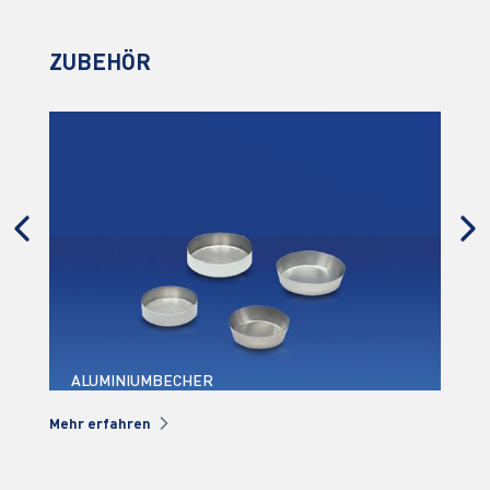
ZUBEHÖR
BINDEMITTEL
Mehr erfahren
Meh