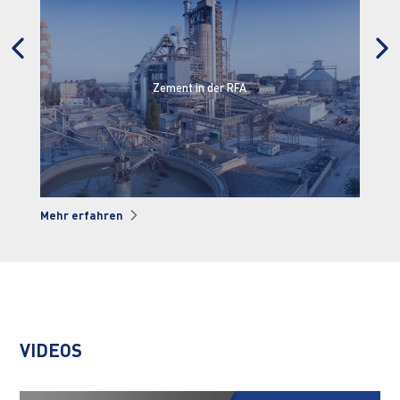
Keramik in der RFA
Mehr erfahren
Meh
VIDEOS