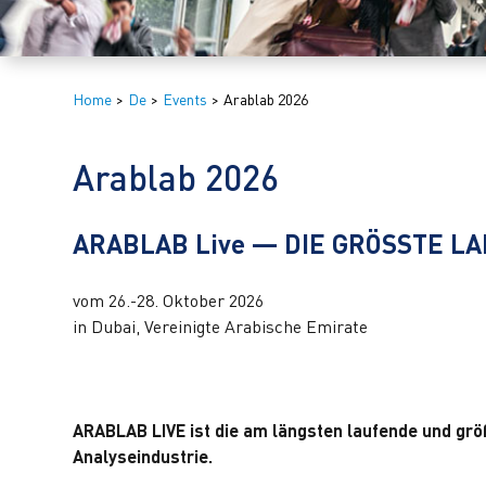
Home
>
De
>
Events
>
Arablab 2026
Arablab 2026
ARABLAB Live — DIE GRÖSSTE L
vom 26.-28. Oktober 2026
in Dubai, Vereinigte Arabische Emirate
ARABLAB LIVE ist die am längsten laufende und grö
Analyseindustrie.