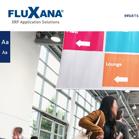
STARTS
Aa
Aa
BEVORSTEHENDE WEBIN