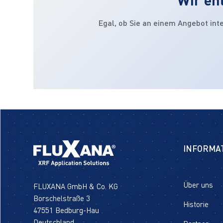
Egal, ob Sie an einem Angebot int
INFORMA
Über uns
FLUXANA GmbH & Co. KG
Borschelstraße 3
Historie
47551 Bedburg-Hau
Deutschland