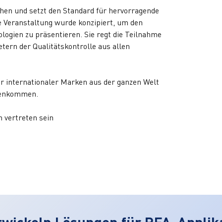
hen und setzt den Standard für hervorragende
e Veranstaltung wurde konzipiert, um den
ogien zu präsentieren. Sie regt die Teilnahme
tern der Qualitätskontrolle aus allen
r internationaler Marken aus der ganzen Welt
mmenkommen.
 vertreten sein
twickeln Lösungen für RFA-Applik