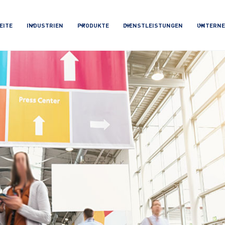
EITE
INDUSTRIEN
PRODUKTE
DIENSTLEISTUNGEN
UNTERN
ARE