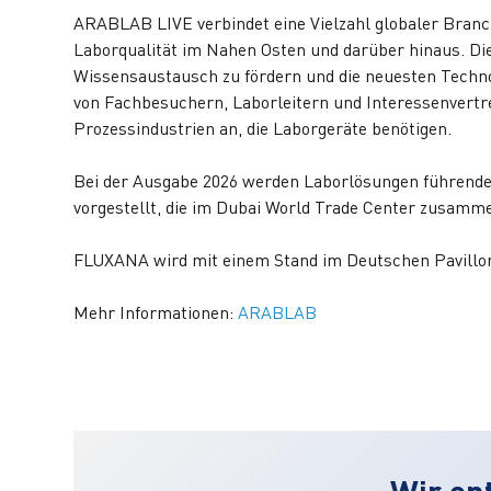
ARABLAB LIVE verbindet eine Vielzahl globaler Branc
Laborqualität im Nahen Osten und darüber hinaus. Di
Wissensaustausch zu fördern und die neuesten Technol
von Fachbesuchern, Laborleitern und Interessenvertre
Prozessindustrien an, die Laborgeräte benötigen.
Bei der Ausgabe 2026 werden Laborlösungen führende
vorgestellt, die im Dubai World Trade Center zusa
FLUXANA wird mit einem Stand im Deutschen Pavillon
Mehr Informationen:
ARABLAB
Wir en