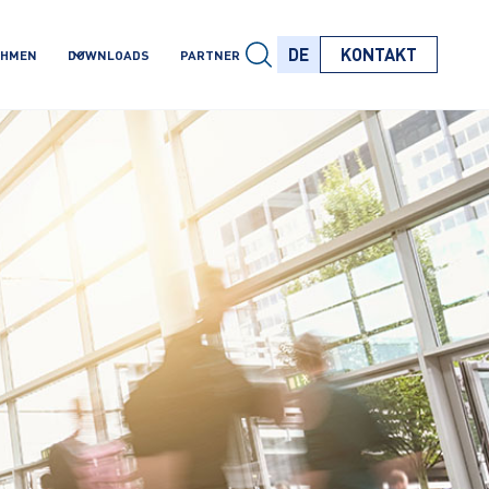
DE
KONTAKT
EHMEN
DOWNLOADS
PARTNER
DE
DE
DE