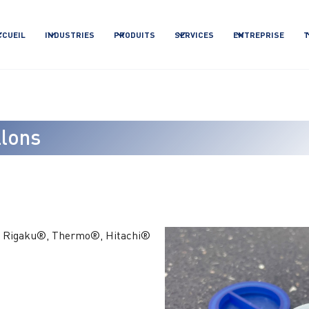
CCUEIL
INDUSTRIES
PRODUITS
SERVICES
ENTREPRISE
T
llons
®, Rigaku®, Thermo®, Hitachi®