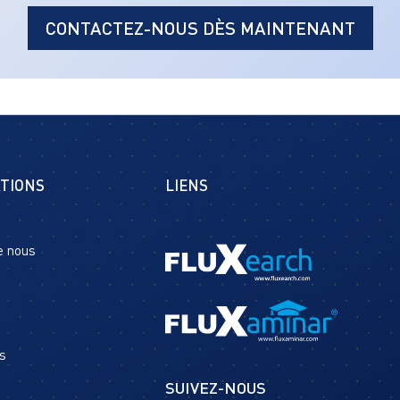
CONTACTEZ-NOUS DÈS MAINTENANT
TIONS
LIENS
e nous
s
SUIVEZ-NOUS