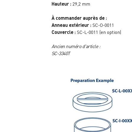
Hauteur :
29,2 mm
À commander auprès de :
Anneau extérieur :
SC-O-0011
Couvercle :
SC-L-0011 (en option)
Ancien numéro d'article :
SC-3340T