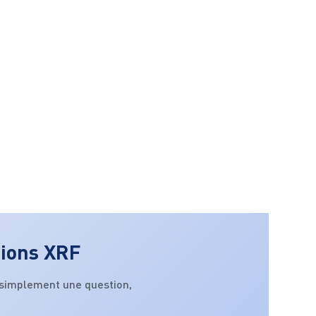
tions XRF
 simplement une question,