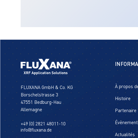
INFORMA
À propos d
FLUXANA GmbH & Co. KG
Borschelstrasse 3
Histoire
47551 Bedburg-Hau
Allemagne
Partenaire
Évènement
+49 (0) 2821 48011-10
info@fluxana.de
Actualités