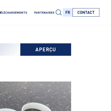
FR
CONTACT
ÉLÉCHARGEMENTS
PARTENAIRES
FR
FR
FR
APERÇU