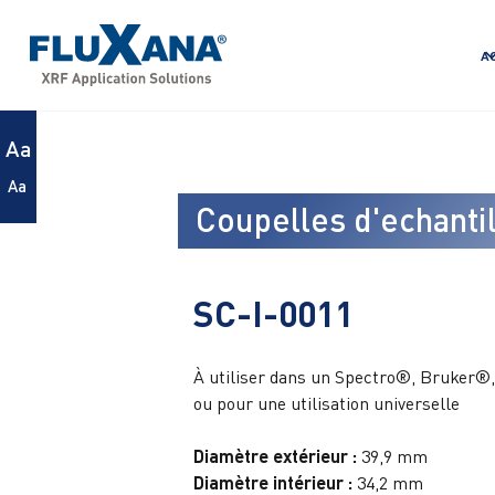
A
Aa
Aa
Coupelles d'echanti
SC-I-0011
À utiliser dans un Spectro®, Bruker
ou pour une utilisation universelle
Diamètre extérieur :
39,9 mm
Diamètre intérieur :
34,2 mm