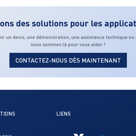
ons des solutions pour les applica
nir un devis, une démonstration, une assistance technique ou
nous sommes là pour vous aider !
CONTACTEZ-NOUS DÈS MAINTENANT
TIONS
LIENS
e nous