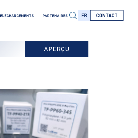
FR
CONTACT
ÉLÉCHARGEMENTS
PARTENAIRES
FR
FR
FR
APERÇU