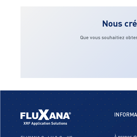
Nous cré
Que vous souhaitiez obte
INFORMA
À propos d