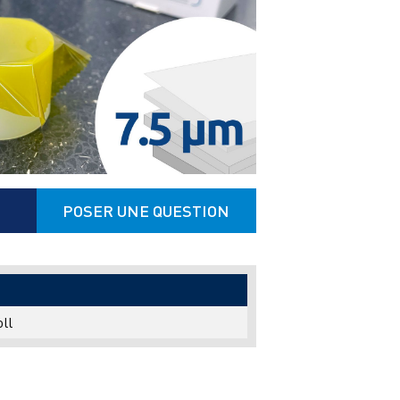
POSER UNE QUESTION
ll