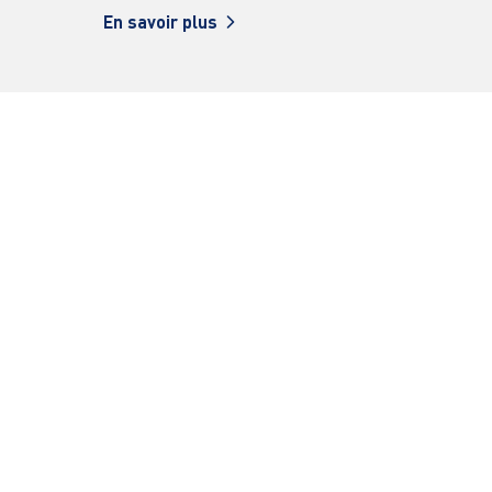
En savoir plus
En sav