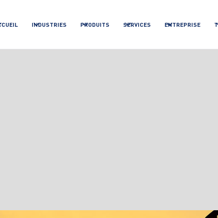
CCUEIL
INDUSTRIES
PRODUITS
SERVICES
ENTREPRISE
T