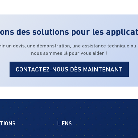
ons des solutions pour les applica
nir un devis, une démonstration, une assistance technique ou
nous sommes là pour vous aider !
CONTACTEZ-NOUS DÈS MAINTENANT
TIONS
LIENS