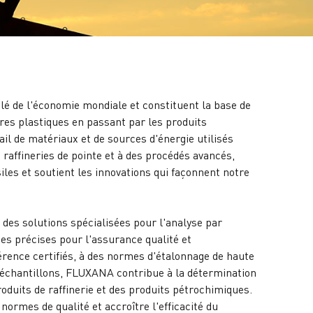
clé de l'économie mondiale et constituent la base de
es plastiques en passant par les produits
ail de matériaux et de sources d'énergie utilisés
 raffineries de pointe et à des procédés avancés,
ssiles et soutient les innovations qui façonnent notre
des solutions spécialisées pour l'analyse par
es précises pour l'assurance qualité et
érence certiﬁés, à des normes d'étalonnage de haute
'échantillons, FLUXANA contribue à la détermination
roduits de raffinerie et des produits pétrochimiques.
normes de qualité et accroître l'efficacité du