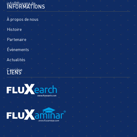
info@fluxana.de
INFORMATIONS
À propos de nous
Histoire
Partenaire
Évènements
Actualités
Carrière
LIENS