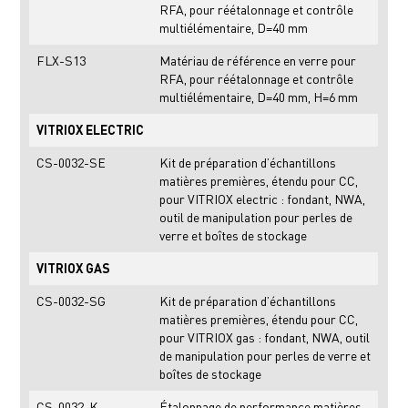
RFA, pour réétalonnage et contrôle
multiélémentaire, D=40 mm
FLX-S13
Matériau de référence en verre pour
RFA, pour réétalonnage et contrôle
multiélémentaire, D=40 mm, H=6 mm
VITRIOX ELECTRIC
CS-0032-SE
Kit de préparation d’échantillons
matières premières, étendu pour CC,
pour VITRIOX electric : fondant, NWA,
outil de manipulation pour perles de
verre et boîtes de stockage
VITRIOX GAS
CS-0032-SG
Kit de préparation d’échantillons
matières premières, étendu pour CC,
pour VITRIOX gas : fondant, NWA, outil
de manipulation pour perles de verre et
boîtes de stockage
CS-0032-K
Étalonnage de performance matières