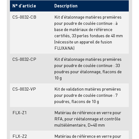
N° d'article
Description
CS-0032-CB
Kit d'étalonnage matières premières
pour poudre de coulée continue : à
base de matériaux de référence
certifiés, 33 perles fondues de 40 mm
(nécessite un appareil de fusion
FLUXANA)
CS-0032-CP
Kit d'étalonnage matières premières
pour poudre de coulée continue : 33
poudres pour étalonnage, flacons de
10 g
CS-0032-VP
Kit de validation matières premières
pour poudre de coulée continue : 7
poudres, flacons de 10 g
FLX-Z1
Matériau de référence en verre pour
RFA, pour réétalonnage et contrôle
multiélémentaire, D=40 mm
FLX-Z2
Matériau de référence en verre pour