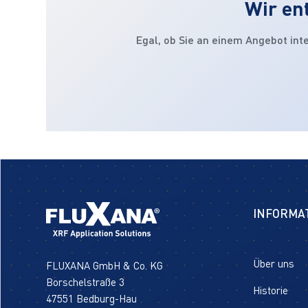
Wir en
Egal, ob Sie an einem Angebot int
INFORMA
Über uns
FLUXANA GmbH & Co. KG
Borschelstraße 3
Historie
47551 Bedburg-Hau