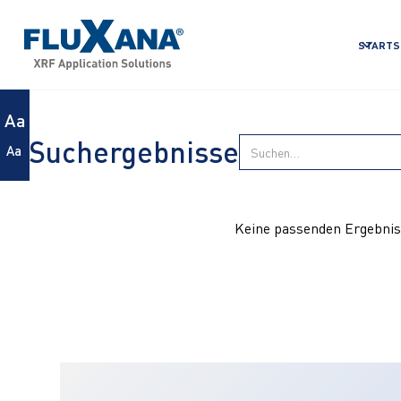
STARTS
Aa
Suchergebnisse
Aa
Keine passenden Ergebnis