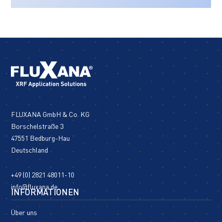
FLUXANA GmbH & Co. KG
Borschelstraße 3
47551 Bedburg-Hau
Deutschland
+49 (0) 2821 48011-10
info@fluxana.de
INFORMATIONEN
Über uns