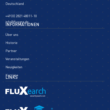
Deutschland
+49 (0) 2821 48011-10
info@fluxana.de
INFORMATIONEN
Über uns
Historie
Partner
Veranstaltungen
Neuigkeiten
Karriere
LINKS