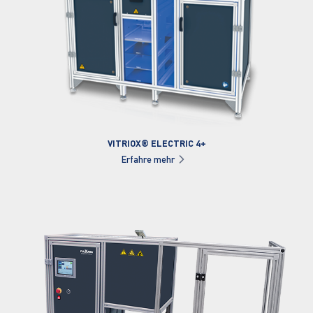
VITRIOX® ELECTRIC 4+
Erfahre mehr