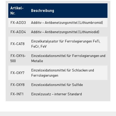
Artikel-
Beschreibung
Nr.
FX-ADD3
Additiv – Antibenetzungsmittel (Lithiumbromid)
FX-ADD4
Additiv – Antibenetzungsmittel (Lithiumiodid)
Einzelkatalysator für Ferrolegierungen FeTi,
FX-CAT8
FeCr, FeV
FX-OXY6-
Einzeloxidationsmittel für Ferrolegierungen und
500
Metalle
Einzeloxidationsmittel für Schlacken und
FX-OXY7
Ferrolegierungen
FX-OXY8
Einzeloxidationsmittel für Sulfide
FX-INT1
Einzelzusatz – interner Standard