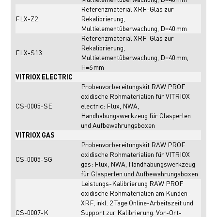
Referenzmaterial XRF-Glas zur
FLX-Z2
Rekalibrierung,
Multielementüberwachung, D=40 mm
Referenzmaterial XRF-Glas zur
Rekalibrierung,
FLX-S13
Multielementüberwachung, D=40 mm,
H=6 mm
VITRIOX ELECTRIC
Probenvorbereitungskit RAW PROF
oxidische Rohmaterialien für VITRIOX
CS-0005-SE
electric: Flux, NWA,
Handhabungswerkzeug für Glasperlen
und Aufbewahrungsboxen
VITRIOX GAS
Probenvorbereitungskit RAW PROF
oxidische Rohmaterialien für VITRIOX
CS-0005-SG
gas: Flux, NWA, Handhabungswerkzeug
für Glasperlen und Aufbewahrungsboxen
Leistungs-Kalibrierung RAW PROF
oxidische Rohmaterialien am Kunden-
XRF, inkl. 2 Tage Online-Arbeitszeit und
CS-0007-K
Support zur Kalibrierung. Vor-Ort-