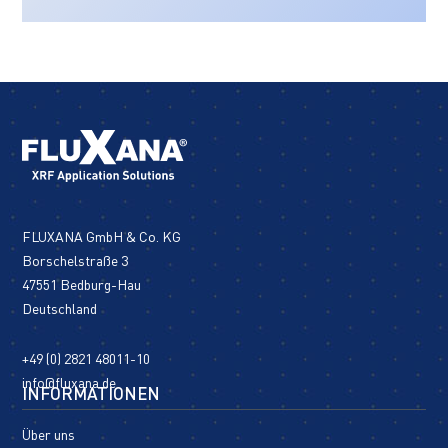
FLUXANA GmbH & Co. KG
Borschelstraße 3
47551 Bedburg-Hau
Deutschland
+49 (0) 2821 48011-10
info@fluxana.de
INFORMATIONEN
Über uns