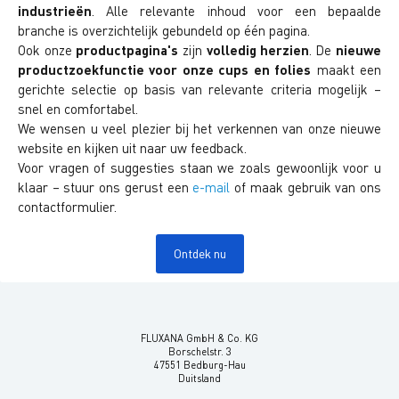
industrieën
. Alle relevante inhoud voor een bepaalde
branche is overzichtelijk gebundeld op één pagina.
Ook onze
productpagina's
zijn
volledig herzien
. De
nieuwe
productzoekfunctie voor onze cups en folies
maakt een
gerichte selectie op basis van relevante criteria mogelijk –
snel en comfortabel.
We wensen u veel plezier bij het verkennen van onze nieuwe
website en kijken uit naar uw feedback.
Voor vragen of suggesties staan we zoals gewoonlijk voor u
klaar – stuur ons gerust een
e-mail
of maak gebruik van ons
contactformulier.
Ontdek nu
FLUXANA GmbH & Co. KG
Borschelstr. 3
47551 Bedburg-Hau
Duitsland